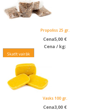
Propoliss 25 gr.
Cena
5,00 €
Cena / kg:
Skatīt vairāk
Vasks 100 gr.
Cena
3,00 €